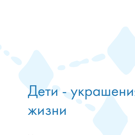
Дети - украшен
жизни